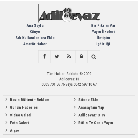
Ana Sayfa
Bir Fikrim Var
Künye
Yayın İlkeleri
Sık Kullanılanlara Ekle
İletişim
Amatör Haber
İşbirliği
Tüm Hakları Saklıdır © 2009
Adilcevaz 13
0505 701 56 76 veya 0542 597 10 67
Basın Bülteni - Reklam
Sitene Ekle
Günün Haberleri
Anasayfam Yap
Video Galeri
Adilcevaz13 Tv
Foto Galeri
Bitlis Tv Canlı Yayın
Arşiv