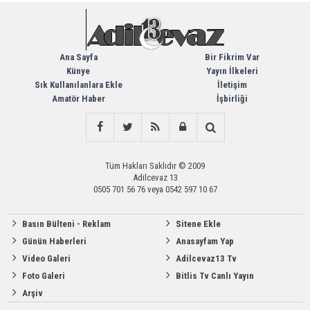
Ana Sayfa
Bir Fikrim Var
Künye
Yayın İlkeleri
Sık Kullanılanlara Ekle
İletişim
Amatör Haber
İşbirliği
Tüm Hakları Saklıdır © 2009
Adilcevaz 13
0505 701 56 76 veya 0542 597 10 67
Basın Bülteni - Reklam
Sitene Ekle
Günün Haberleri
Anasayfam Yap
Video Galeri
Adilcevaz13 Tv
Foto Galeri
Bitlis Tv Canlı Yayın
Arşiv