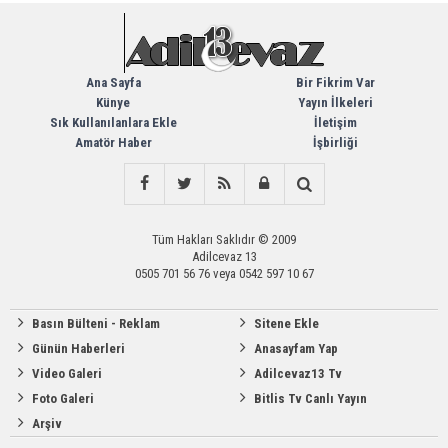
Ana Sayfa
Bir Fikrim Var
Künye
Yayın İlkeleri
Sık Kullanılanlara Ekle
İletişim
Amatör Haber
İşbirliği
Tüm Hakları Saklıdır © 2009
Adilcevaz 13
0505 701 56 76 veya 0542 597 10 67
Basın Bülteni - Reklam
Sitene Ekle
Günün Haberleri
Anasayfam Yap
Video Galeri
Adilcevaz13 Tv
Foto Galeri
Bitlis Tv Canlı Yayın
Arşiv