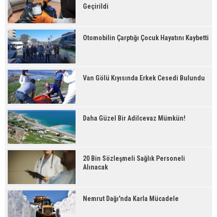
Geçirildi
Otomobilin Çarptığı Çocuk Hayatını Kaybetti
Van Gölü Kıyısında Erkek Cesedi Bulundu
Daha Güzel Bir Adilcevaz Mümkün!
20 Bin Sözleşmeli Sağlık Personeli
Alınacak
Nemrut Dağı'nda Karla Mücadele