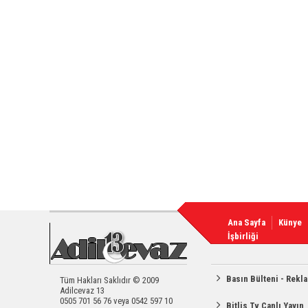
Ana Sayfa
Künye
İşbirliği
Basın Bülteni - Rekl
Tüm Hakları Saklıdır © 2009
Adilcevaz 13
0505 701 56 76 veya 0542 597 10
Bitlis Tv Canlı Yayın