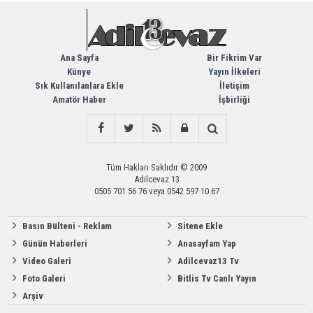
Ana Sayfa
Bir Fikrim Var
Künye
Yayın İlkeleri
Sık Kullanılanlara Ekle
İletişim
Amatör Haber
İşbirliği
Tüm Hakları Saklıdır © 2009
Adilcevaz 13
0505 701 56 76 veya 0542 597 10 67
Basın Bülteni - Reklam
Sitene Ekle
Günün Haberleri
Anasayfam Yap
Video Galeri
Adilcevaz13 Tv
Foto Galeri
Bitlis Tv Canlı Yayın
Arşiv