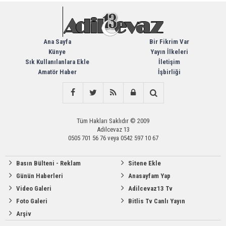
Ana Sayfa
Bir Fikrim Var
Künye
Yayın İlkeleri
Sık Kullanılanlara Ekle
İletişim
Amatör Haber
İşbirliği
Tüm Hakları Saklıdır © 2009
Adilcevaz 13
0505 701 56 76 veya 0542 597 10 67
Basın Bülteni - Reklam
Sitene Ekle
Günün Haberleri
Anasayfam Yap
Video Galeri
Adilcevaz13 Tv
Foto Galeri
Bitlis Tv Canlı Yayın
Arşiv