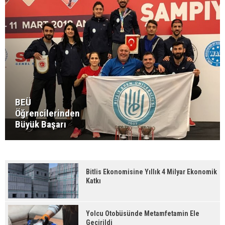
BEÜ
Öğrencilerinden
Büyük Başarı
Bitlis Ekonomisine Yıllık 4 Milyar Ekonomik
Katkı
Yolcu Otobüsünde Metamfetamin Ele
Geçirildi