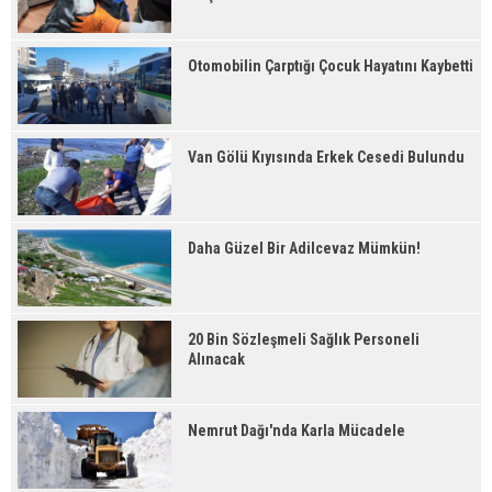
Otomobilin Çarptığı Çocuk Hayatını Kaybetti
Van Gölü Kıyısında Erkek Cesedi Bulundu
Daha Güzel Bir Adilcevaz Mümkün!
20 Bin Sözleşmeli Sağlık Personeli
Alınacak
Nemrut Dağı'nda Karla Mücadele