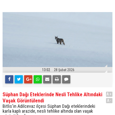
13:02
28 Şubat 2026
Süphan Dağı Eteklerinde Nesli Tehlike Altındaki
A+
Vaşak Görüntülendi
A-
Bitlis'in Adilcevaz ilçesi Süphan Dağı eteklerindeki
karla kaplı arazide, nesli tehlike altında olan vaşak