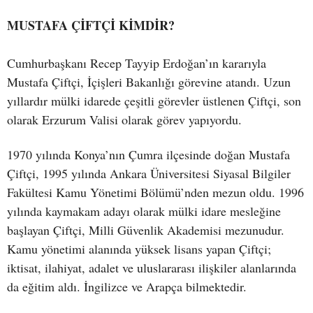
MUSTAFA ÇİFTÇİ KİMDİR?
Cumhurbaşkanı Recep Tayyip Erdoğan’ın kararıyla
Mustafa Çiftçi, İçişleri Bakanlığı görevine atandı. Uzun
yıllardır mülki idarede çeşitli görevler üstlenen Çiftçi, son
olarak Erzurum Valisi olarak görev yapıyordu.
1970 yılında Konya’nın Çumra ilçesinde doğan Mustafa
Çiftçi, 1995 yılında Ankara Üniversitesi Siyasal Bilgiler
Fakültesi Kamu Yönetimi Bölümü’nden mezun oldu. 1996
yılında kaymakam adayı olarak mülki idare mesleğine
başlayan Çiftçi, Milli Güvenlik Akademisi mezunudur.
Kamu yönetimi alanında yüksek lisans yapan Çiftçi;
iktisat, ilahiyat, adalet ve uluslararası ilişkiler alanlarında
da eğitim aldı. İngilizce ve Arapça bilmektedir.