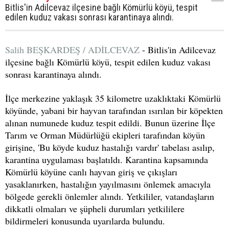
Bitlis'in Adilcevaz ilçesine bağlı Kömürlü köyü, tespit
edilen kuduz vakası sonrası karantinaya alındı.
Salih BEŞKARDEŞ / ADİLCEVAZ
- Bitlis'in Adilcevaz
ilçesine bağlı Kömürlü köyü, tespit edilen kuduz vakası
sonrası karantinaya alındı.
İlçe merkezine yaklaşık 35 kilometre uzaklıktaki Kömürlü
köyünde, yabani bir hayvan tarafından ısırılan bir köpekten
alınan numunede kuduz tespit edildi. Bunun üzerine İlçe
Tarım ve Orman Müdürlüğü ekipleri tarafından köyün
girişine, 'Bu köyde kuduz hastalığı vardır' tabelası asılıp,
karantina uygulaması başlatıldı. Karantina kapsamında
Kömürlü köyüne canlı hayvan giriş ve çıkışları
yasaklanırken, hastalığın yayılmasını önlemek amacıyla
bölgede gerekli önlemler alındı. Yetkililer, vatandaşların
dikkatli olmaları ve şüpheli durumları yetkililere
bildirmeleri konusunda uyarılarda bulundu.