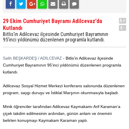
29 Ekim Cumhuriyet Bayramı Adilcevaz’da
A+
Kutlandı
A-
Bitlis’in Adilcevaz ilçesinde Cumhuriyet Bayramının
95’inci yıldönümü düzenlenen programla kutlandı.
Salih BEŞKARDEŞ / ADİLCEVAZ
- Bitlis’in Adilcevaz ilçesinde
Cumhuriyet Bayramının 95’inci yıldönümü düzenlenen programla
kutlandı.
Adilcevaz Sosyal Hizmet Merkezi konferans salonunda düzenlenen
program, saygı duruşu ve İstiklal Marşının okunmasıyla başladı.
Minik öğrenciler tarafından Adilcevaz Kaymakamı Arif Karaman’a
çiçek takdim edilmesinin ardından, günün anlam ve önemini
belirten konuşmayı Kaymakam Karaman yaptı.