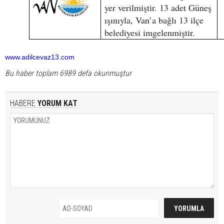
yer verilmiştir. 13 adet Güneş
ışınıyla, Van’a bağlı 13 ilçe
belediyesi imgelenmiştir.
www.adilcevaz13.com
Bu haber toplam 6989 defa okunmuştur
HABERE
YORUM KAT