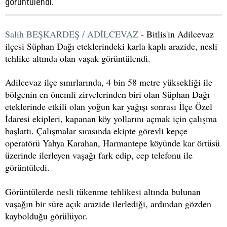
görüntülendi.
Salih BEŞKARDEŞ / ADİLCEVAZ
- Bitlis'in Adilcevaz
ilçesi Süphan Dağı eteklerindeki karla kaplı arazide, nesli
tehlike altında olan vaşak görüntülendi.
Adilcevaz ilçe sınırlarında, 4 bin 58 metre yüksekliği ile
bölgenin en önemli zirvelerinden biri olan Süphan Dağı
eteklerinde etkili olan yoğun kar yağışı sonrası İlçe Özel
İdaresi ekipleri, kapanan köy yollarını açmak için çalışma
başlattı. Çalışmalar sırasında ekipte görevli kepçe
operatörü Yahya Karahan, Harmantepe köyünde kar örtüsü
üzerinde ilerleyen vaşağı fark edip, cep telefonu ile
görüntüledi.
Görüntülerde nesli tükenme tehlikesi altında bulunan
vaşağın bir süre açık arazide ilerlediği, ardından gözden
kaybolduğu görülüyor.