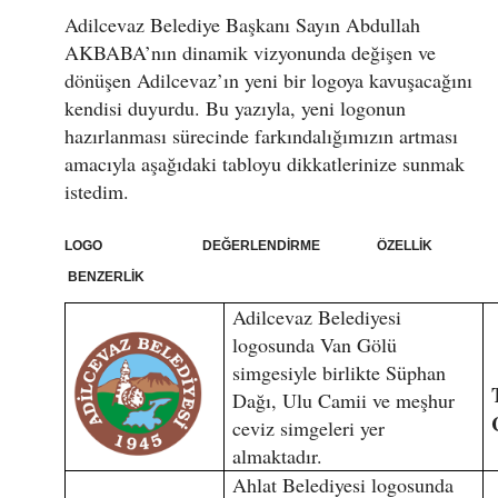
Adilcevaz Belediye Başkanı Sayın Abdullah
AKBABA’nın dinamik vizyonunda değişen ve
dönüşen Adilcevaz’ın yeni bir logoya kavuşacağını
kendisi duyurdu. Bu yazıyla, yeni logonun
hazırlanması sürecinde farkındalığımızın artması
amacıyla aşağıdaki tabloyu dikkatlerinize sunmak
istedim.
LOGO DEĞERLENDİRME ÖZELLİK
BENZERLİK
Adilcevaz Belediyesi
logosunda Van Gölü
simgesiyle birlikte Süphan
Dağı, Ulu Camii ve meşhur
ceviz simgeleri yer
almaktadır.
Ahlat Belediyesi logosunda