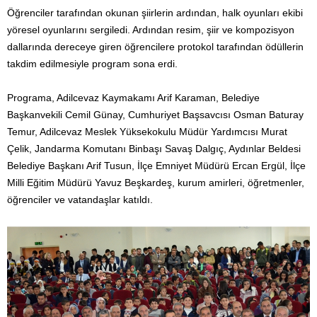
Öğrenciler tarafından okunan şiirlerin ardından, halk oyunları ekibi
yöresel oyunlarını sergiledi. Ardından resim, şiir ve kompozisyon
dallarında dereceye giren öğrencilere protokol tarafından ödüllerin
takdim edilmesiyle program sona erdi.
Programa, Adilcevaz Kaymakamı Arif Karaman, Belediye
Başkanvekili Cemil Günay, Cumhuriyet Başsavcısı Osman Baturay
Temur, Adilcevaz Meslek Yüksekokulu Müdür Yardımcısı Murat
Çelik, Jandarma Komutanı Binbaşı Savaş Dalgıç, Aydınlar Beldesi
Belediye Başkanı Arif Tusun, İlçe Emniyet Müdürü Ercan Ergül, İlçe
Milli Eğitim Müdürü Yavuz Beşkardeş, kurum amirleri, öğretmenler,
öğrenciler ve vatandaşlar katıldı.