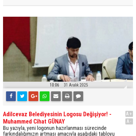
10:06
31 Aralık 2025
Adilcevaz Belediyesinin Logosu Değişiyor! -
A+
Muhammed Cihat GÜNAY
A-
Bu yazıyla, yeni logonun hazırlanması sürecinde
farkındalığımızın artması amacıyla aşağıdaki tabloyu