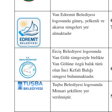
Van Edremit Belediyesi
logosunda güneş, yelkenli ve
akarsu simgeleri yer
almaktadır
Erciş Belediyesi logosunda
Van Gölü simgesiyle birlikte
Van Gölüne özgü balık türü
olan İnci Kefali Balığı
simgesi bulunmaktadır.
Tuşba Belediyesi logosunda
Mimari şekillere yer
verilmiştir.