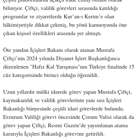
biliniyor. Çiftçi, valilik görevleri sırasında katıldığı
programlar ve ziyaretlerde Kur’an-ı Kerim’e olan
hâkimiyetiyle dikkat çekmiş, bu yönü kamuoyunda öne
çıkan kişisel özellikleri arasında yer almıştı.
Öte yandan İçişleri Bakanı olarak atanan Mustafa
Çiftçi’nin 2024 yılında Diyanet İşleri Başkanlığınca
düzenlenen "Hafız Kal Yarışması"nın Türkiye finalinde 15
cüz kategorisinde birinci olduğu öğrenildi.
Uzun yıllardır mülki idarede görev yapan Mustafa Çiftçi,
kaymakamlık ve valilik görevlerinin yanı sıra İçişleri
Bakanlığı bünyesinde çeşitli idari görevlerde bulundu.
Erzurum Valiliği görevi öncesinde Çorum Valisi olarak da
görev yapan Çiftçi, Resmi Gazete’de yayımlanan atama
kararıyla İçişleri Bakanlığı görevine getirildi.