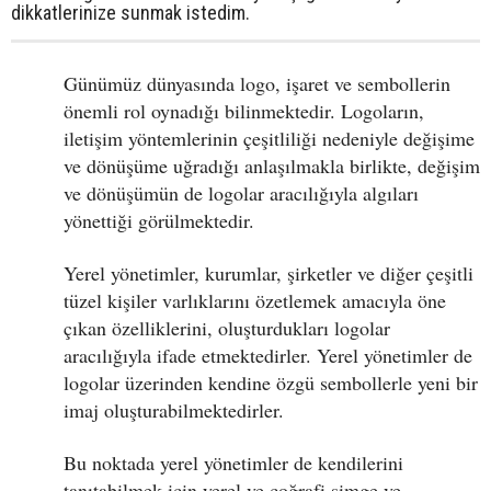
dikkatlerinize sunmak istedim.
Günümüz dünyasında logo, işaret ve sembollerin
önemli rol oynadığı bilinmektedir. Logoların,
iletişim yöntemlerinin çeşitliliği nedeniyle değişime
ve dönüşüme uğradığı anlaşılmakla birlikte, değişim
ve dönüşümün de logolar aracılığıyla algıları
yönettiği görülmektedir.
Yerel yönetimler, kurumlar, şirketler ve diğer çeşitli
tüzel kişiler varlıklarını özetlemek amacıyla öne
çıkan özelliklerini, oluşturdukları logolar
aracılığıyla ifade etmektedirler. Yerel yönetimler de
logolar üzerinden kendine özgü sembollerle yeni bir
imaj oluşturabilmektedirler.
Bu noktada yerel yönetimler de kendilerini
tanıtabilmek için yerel ve coğrafi simge ve