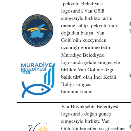
İpekyolu Belediyesi
logosunda Van Gölü
simgesiyle birlikte tarihi
öneme sahip İpekyolu’nun
doğudan batıya, Van
Gölü’nün kuzeyinden
uzandığı görülmektedir.
Muradiye Belediyesi
logosunda şelale simgesiyle
birlikte Van Gölüne özgü
balık türü olan İnci Kefali
Balığı simgesi
bulunmaktadır.
Van Büyükşehir Belediyesi
logosunda doğan güneş
simgesiyle birlikte Van
Gölü’nü temsilen su görseline