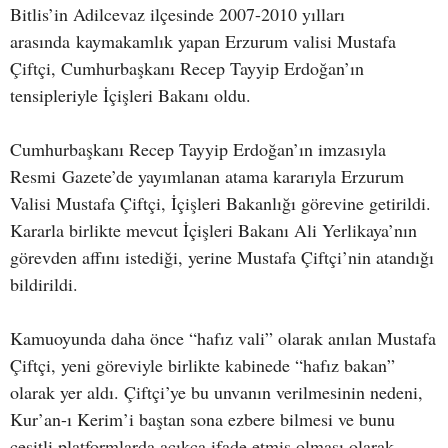
Bitlis’in Adilcevaz ilçesinde 2007-2010 yılları
arasında kaymakamlık yapan Erzurum valisi Mustafa
Çiftçi, Cumhurbaşkanı Recep Tayyip Erdoğan’ın
tensipleriyle İçişleri Bakanı oldu.
Cumhurbaşkanı Recep Tayyip Erdoğan’ın imzasıyla
Resmi Gazete’de yayımlanan atama kararıyla Erzurum
Valisi Mustafa Çiftçi, İçişleri Bakanlığı görevine getirildi.
Kararla birlikte mevcut İçişleri Bakanı Ali Yerlikaya’nın
görevden affını istediği, yerine Mustafa Çiftçi’nin atandığı
bildirildi.
Kamuoyunda daha önce “hafız vali” olarak anılan Mustafa
Çiftçi, yeni göreviyle birlikte kabinede “hafız bakan”
olarak yer aldı. Çiftçi’ye bu unvanın verilmesinin nedeni,
Kur’an-ı Kerim’i baştan sona ezbere bilmesi ve bunu
çeşitli platformlarda açıkça ifade etmiş olması olarak