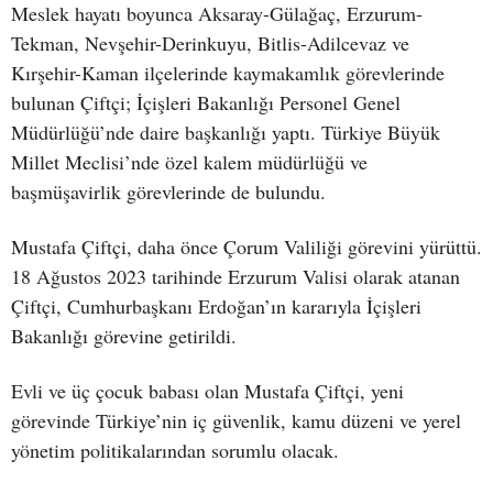
Meslek hayatı boyunca Aksaray-Gülağaç, Erzurum-
Tekman, Nevşehir-Derinkuyu, Bitlis-Adilcevaz ve
Kırşehir-Kaman ilçelerinde kaymakamlık görevlerinde
bulunan Çiftçi; İçişleri Bakanlığı Personel Genel
Müdürlüğü’nde daire başkanlığı yaptı. Türkiye Büyük
Millet Meclisi’nde özel kalem müdürlüğü ve
başmüşavirlik görevlerinde de bulundu.
Mustafa Çiftçi, daha önce Çorum Valiliği görevini yürüttü.
18 Ağustos 2023 tarihinde Erzurum Valisi olarak atanan
Çiftçi, Cumhurbaşkanı Erdoğan’ın kararıyla İçişleri
Bakanlığı görevine getirildi.
Evli ve üç çocuk babası olan Mustafa Çiftçi, yeni
görevinde Türkiye’nin iç güvenlik, kamu düzeni ve yerel
yönetim politikalarından sorumlu olacak.