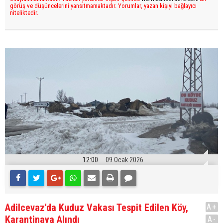
görüş ve düşüncelerini yansıtmamaktadır. Yorumlar, yazan kişiyi bağlayıcı
niteliktedir.
12:00
09 Ocak 2026
Adilcevaz'da Kuduz Vakası Tespit Edilen Köy,
A+
Karantinaya Alındı
A-