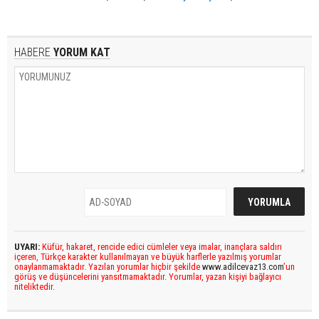
HABERE
YORUM KAT
UYARI:
Küfür, hakaret, rencide edici cümleler veya imalar, inançlara saldırı
içeren, Türkçe karakter kullanılmayan ve büyük harflerle yazılmış yorumlar
onaylanmamaktadır. Yazılan yorumlar hiçbir şekilde
www.adilcevaz13.com
’un
görüş ve düşüncelerini yansıtmamaktadır. Yorumlar, yazan kişiyi bağlayıcı
niteliktedir.