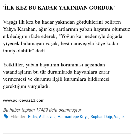
'İLK KEZ BU KADAR YAKINDAN GÖRDÜK'
Vaşağı ilk kez bu kadar yakından gördüklerini belirten
Yahya Karahan, ağır kış şartlarının yaban hayatını olumsuz
etkilediğini ifade ederek, "Yoğun kar nedeniyle doğada
yiyecek bulamayan vaşak, besin arayışıyla köye kadar
inmiş olabilir" dedi.
Yetkililer, yaban hayatının korunması açısından
vatandaşların bu tür durumlarda hayvanlara zarar
vermemesi ve durumu ilgili kurumlara bildirmesi
gerektiğini vurguladı.
www.adilcevaz13.com
Bu haber toplam 17489 defa okunmuştur
,
,
,
,
Etiketler :
Bitlis
Adilcevaz
Harmantepe Köyü
Süphan Dağı
Vaşak