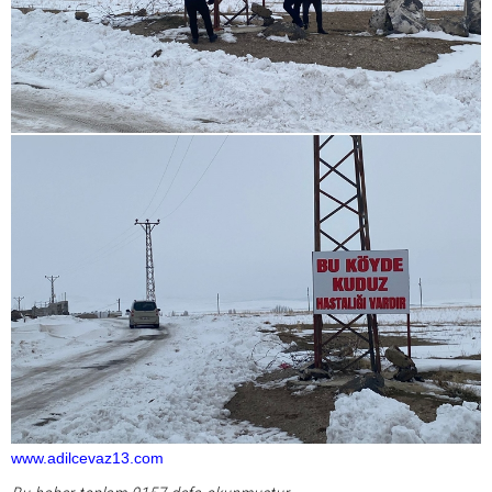
www.adilcevaz13.com