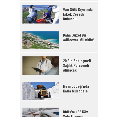
Van Gölü Kıyısında
Erkek Cesedi
Bulundu
Daha Güzel Bir
Adilcevaz Mümkün!
20 Bin Sözleşmeli
Sağlık Personeli
Alınacak
Nemrut Dağı'nda
Karla Mücadele
Bitlis'te 185 Köy
Yolu Ulaşıma