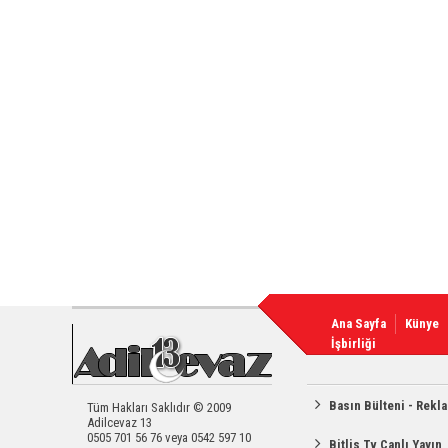
Ana Sayfa
Künye
İşbirliği
Basın Bülteni - Rekl
Tüm Hakları Saklıdır © 2009
Adilcevaz 13
0505 701 56 76 veya 0542 597 10
Bitlis Tv Canlı Yayın