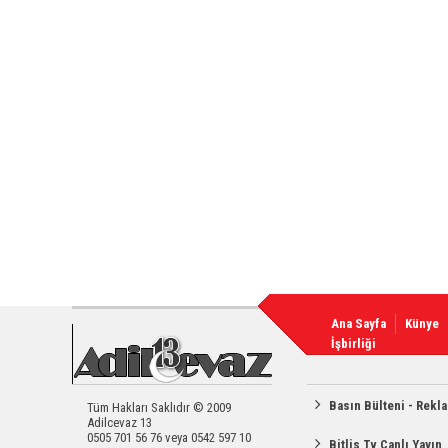
Ana Sayfa
Künye
İşbirliği
Basın Bülteni - Rekl
Tüm Hakları Saklıdır © 2009
Adilcevaz 13
0505 701 56 76 veya 0542 597 10
Bitlis Tv Canlı Yayın