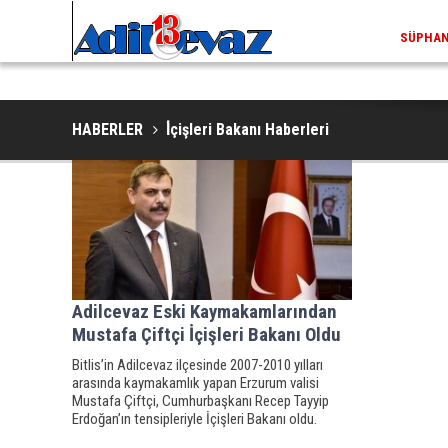
SÜPHAN 
HABERLER
İ̇çişleri Bakanı Haberleri
Adilcevaz Eski Kaymakamlarından
Mustafa Çiftçi İçişleri Bakanı Oldu
Bitlis’in Adilcevaz ilçesinde 2007-2010 yılları
arasında kaymakamlık yapan Erzurum valisi
Mustafa Çiftçi, Cumhurbaşkanı Recep Tayyip
Erdoğan’ın tensipleriyle İçişleri Bakanı oldu.